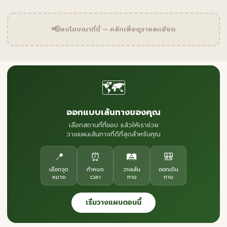
📢
ลงโฆษณาที่นี่ — คลิกเพื่อดูรายละเอียด
🗺️
ออกแบบเส้นทางของคุณ
เลือกสถานที่ที่ชอบ แล้วให้เราช่วย
วางแผนเส้นทางที่ดีที่สุดสำหรับคุณ
📍
⏰
🛤️
🎒
เลือกจุด
กำหนด
วางเส้น
ออกเดิน
หมาย
เวลา
ทาง
ทาง
เริ่มวางแผนตอนนี้