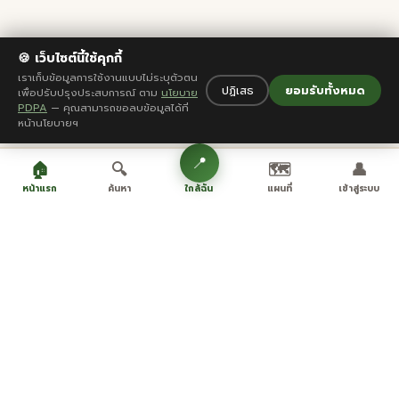
🍪 เว็บไซต์นี้ใช้คุกกี้
เราเก็บข้อมูลการใช้งานแบบไม่ระบุตัวตน
ปฏิเสธ
ยอมรับทั้งหมด
เพื่อปรับปรุงประสบการณ์ ตาม
นโยบาย
PDPA
— คุณสามารถขอลบข้อมูลได้ที่
หน้านโยบายฯ
📍
🏠
🔍
🗺️
👤
ใกล้ฉัน
หน้าแรก
ค้นหา
แผนที่
เข้าสู่ระบบ
ไปต่อไหนดี?
ดูทั้งหมด →