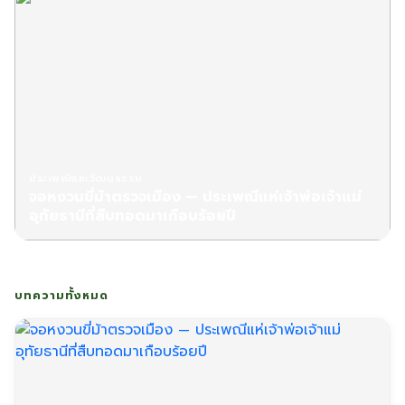
ประเพณีและวัฒนธรรม
จอหงวนขี่ม้าตรวจเมือง — ประเพณีแห่เจ้าพ่อเจ้าแม่
อุทัยธานีที่สืบทอดมาเกือบร้อยปี
บทความทั้งหมด