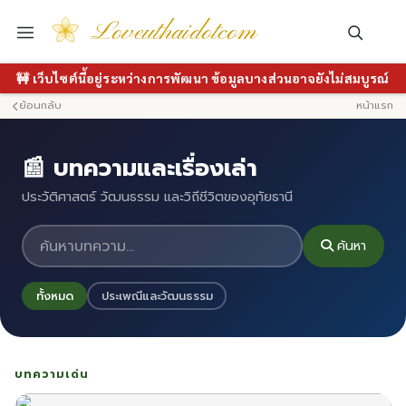
Loveuthaidotcom
🚧 เว็บไซต์นี้อยู่ระหว่างการพัฒนา ข้อมูลบางส่วนอาจยังไม่สมบูรณ์
ย้อนกลับ
หน้าแรก
📰 บทความและเรื่องเล่า
ประวัติศาสตร์ วัฒนธรรม และวิถีชีวิตของอุทัยธานี
ค้นหา
ทั้งหมด
ประเพณีและวัฒนธรรม
บทความเด่น