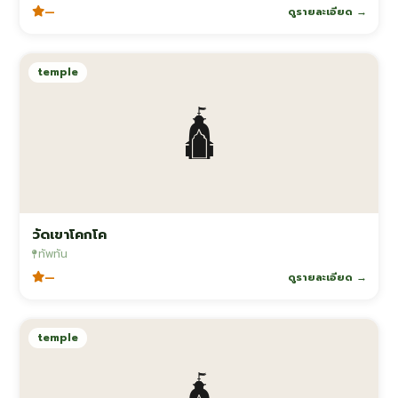
—
ดูรายละเอียด →
temple
🛕
วัดเขาโคกโค
ทัพทัน
—
ดูรายละเอียด →
temple