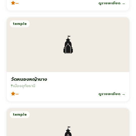
—
ดูรายละเอียด →
temple
🛕
วัดหนองหญ้านาง
เมืองอุทัยธานี
—
ดูรายละเอียด →
temple
🛕