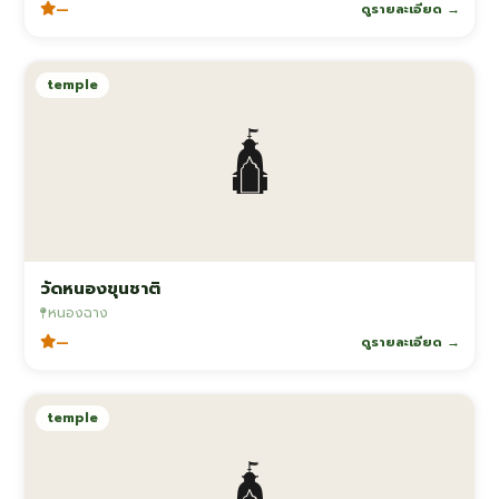
—
ดูรายละเอียด →
temple
🛕
วัดหนองขุนชาติ
หนองฉาง
—
ดูรายละเอียด →
temple
🛕