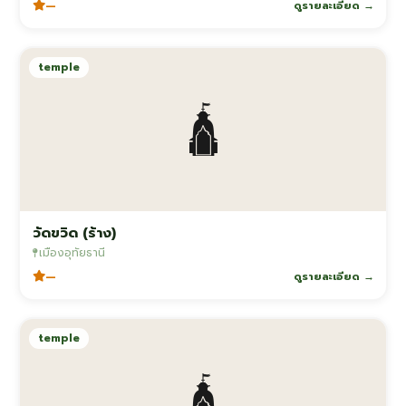
—
ดูรายละเอียด →
temple
🛕
วัดขวิด (ร้าง)
เมืองอุทัยธานี
—
ดูรายละเอียด →
temple
🛕