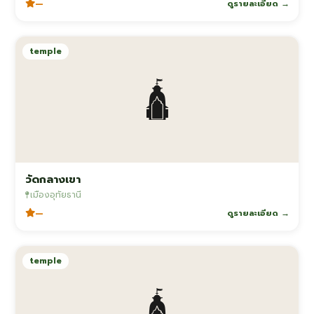
—
ดูรายละเอียด →
temple
🛕
วัดกลางเขา
เมืองอุทัยธานี
—
ดูรายละเอียด →
temple
🛕