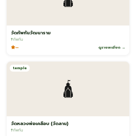
วัดทัพทันวัฒนาราม
ทัพทัน
—
ดูรายละเอียด →
temple
🛕
วัดหลวงพ่อเคลือบ (วัดลาน)
ทัพทัน