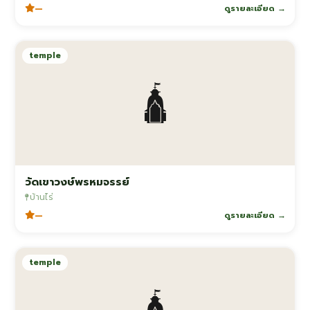
—
ดูรายละเอียด →
temple
🛕
วัดเขาวงษ์พรหมจรรย์
บ้านไร่
—
ดูรายละเอียด →
temple
🛕