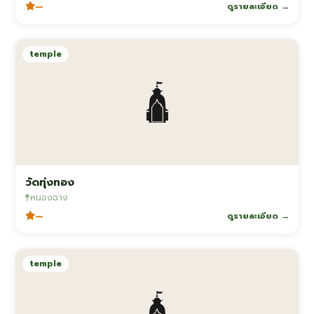
—
ดูรายละเอียด →
temple
🛕
วัดทุ่งทอง
หนองฉาง
—
ดูรายละเอียด →
temple
🛕