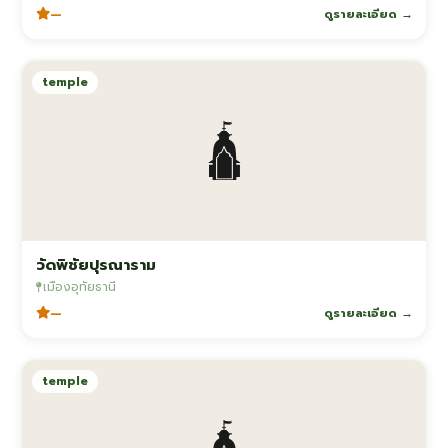
—
ดูรายละเอียด →
temple
🛕
วัดพิชัยปุรณาราม
เมืองอุทัยธานี
—
ดูรายละเอียด →
temple