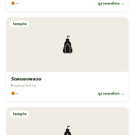
—
ดูรายละเอียด →
temple
🛕
วัดหนองพลวง
หนองขาหย่าง
—
ดูรายละเอียด →
temple
🛕