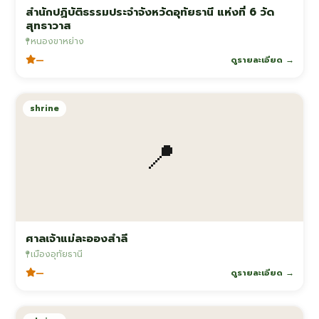
สำนักปฏิบัติธรรมประจำจังหวัดอุทัยธานี แห่งที่ 6 วัด
สุทธาวาส
หนองขาหย่าง
—
ดูรายละเอียด →
shrine
📍
ศาลเจ้าแม่ละอองสำลี
เมืองอุทัยธานี
—
ดูรายละเอียด →