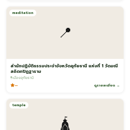
meditation
📍
สำนักปฏิบัติธรรมประจำจังหวัดอุทัยธานี แห่งที่ 1 วัดมณี
สถิตกปิฏฐาราม
เมืองอุทัยธานี
—
ดูรายละเอียด →
temple
🛕