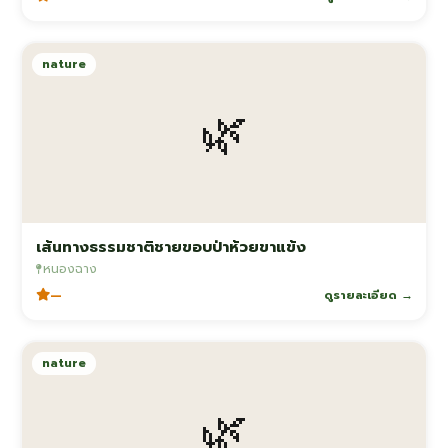
nature
🌿
เส้นทางธรรมชาติชายขอบป่าห้วยขาแข้ง
หนองฉาง
—
ดูรายละเอียด →
nature
🌿