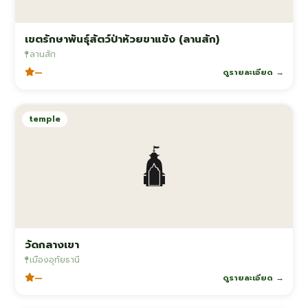
เขตรักษาพันธุ์สัตว์ป่าห้วยขาแข้ง (ลานสัก)
ลานสัก
—
ดูรายละเอียด →
temple
🛕
วัดกลางเขา
เมืองอุทัยธานี
—
ดูรายละเอียด →