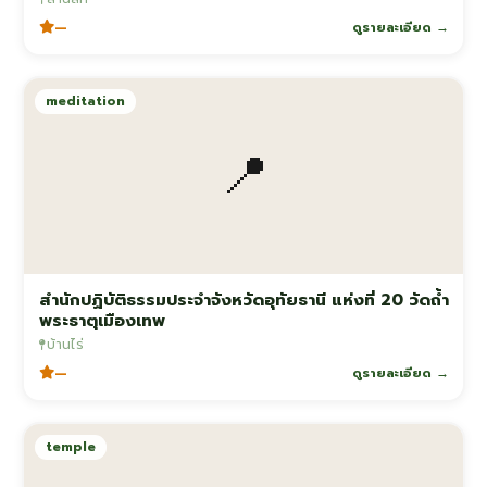
—
ดูรายละเอียด →
meditation
📍
สำนักปฏิบัติธรรมประจำจังหวัดอุทัยธานี แห่งที่ 20 วัดถ้ำ
พระธาตุเมืองเทพ
บ้านไร่
—
ดูรายละเอียด →
temple