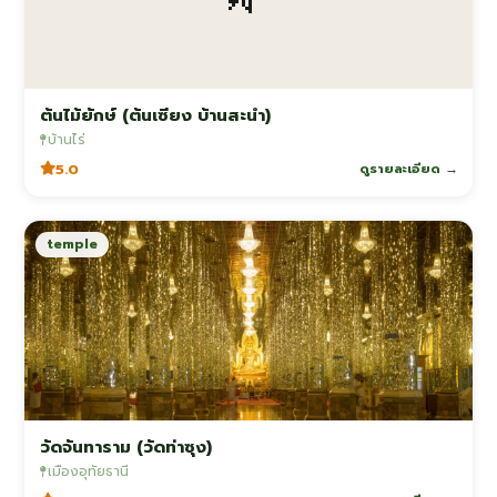
ต้นไม้ยักษ์ (ต้นเซียง บ้านสะนำ)
บ้านไร่
5.0
ดูรายละเอียด →
temple
วัดจันทาราม (วัดท่าซุง)
เมืองอุทัยธานี