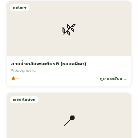
nature
🌿
สวนน้ำเฉลิมพระเกียรติ (หนองผีเผา)
เมืองอุทัยธานี
—
ดูรายละเอียด →
meditation
📍