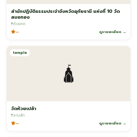
สำนักปฏิบัติธรรมประจำจังหวัดอุทัยธานี แห่งที่ 10 วัด
สมอทอง
ห้วยคต
—
ดูรายละเอียด →
temple
🛕
วัดห้วยเปล้า
ลานสัก
—
ดูรายละเอียด →