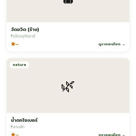
วัดขวิด (ร้าง)
เมืองอุทัยธานี
—
ดูรายละเอียด →
nature
🌿
น้ำตกไซเบอร์
ลานสัก
—
ดูรายละเอียด →