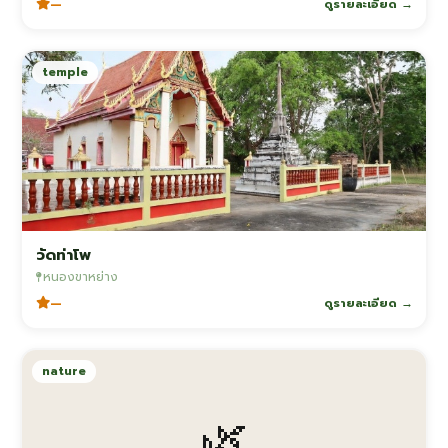
—
ดูรายละเอียด →
temple
วัดท่าโพ
หนองขาหย่าง
—
ดูรายละเอียด →
nature
🌿