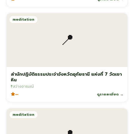
meditation
📍
สำนักปฏิบัติธรรมประจำจังหวัดอุทัยธานี แห่งที่ 7 วัดเขา
หิน
สว่างอารมณ์
—
ดูรายละเอียด →
meditation