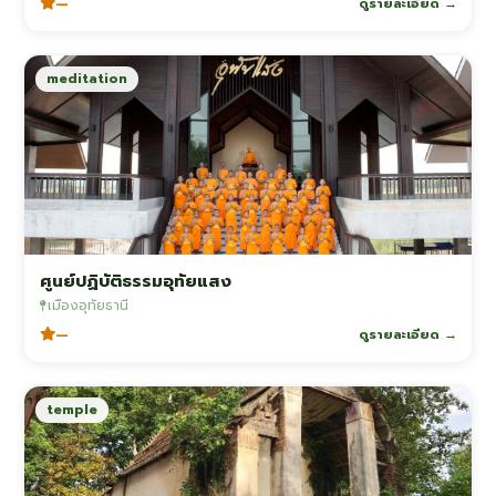
—
ดูรายละเอียด →
meditation
ศูนย์ปฏิบัติธรรมอุทัยแสง
เมืองอุทัยธานี
—
ดูรายละเอียด →
temple