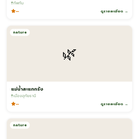
ทัพทัน
—
ดูรายละเอียด →
nature
🌿
แม่น้ำสะแกกรัง
เมืองอุทัยธานี
—
ดูรายละเอียด →
nature