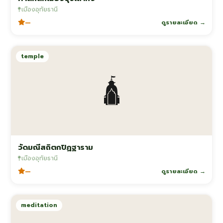
เมืองอุทัยธานี
—
ดูรายละเอียด →
temple
🛕
วัดมณีสถิตกปิฏฐาราม
เมืองอุทัยธานี
—
ดูรายละเอียด →
meditation