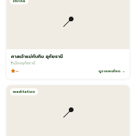
shrine
📍
ศาลเจ้าแม่ทับทิม อุทัยธานี
เมืองอุทัยธานี
—
ดูรายละเอียด →
meditation
📍