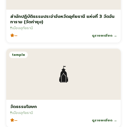
สำนักปฏิบัติธรรมประจำจังหวัดอุทัยธานี แห่งที่ 3 วัดจัน
ทาราม (วัดท่าซุง)
เมืองอุทัยธานี
—
ดูรายละเอียด →
temple
🛕
วัดธรรมโฆษก
เมืองอุทัยธานี
—
ดูรายละเอียด →