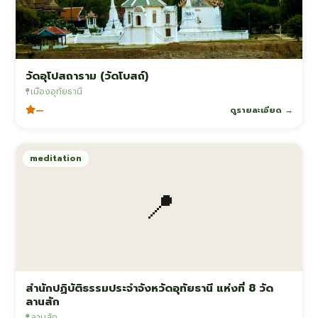
วัดอุโปสถาราม (วัดโบสถ์)
เมืองอุทัยธานี
—
ดูรายละเอียด →
meditation
📍
สำนักปฏิบัติธรรมประจำจังหวัดอุทัยธานี แห่งที่ 8 วัด
ลานสัก
ลานสัก