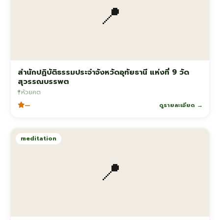
📍
สำนักปฏิบัติธรรมประจำจังหวัดอุทัยธานี แห่งที่ 9 วัด
สุวรรณบรรพต
ห้วยคต
—
ดูรายละเอียด →
meditation
📍