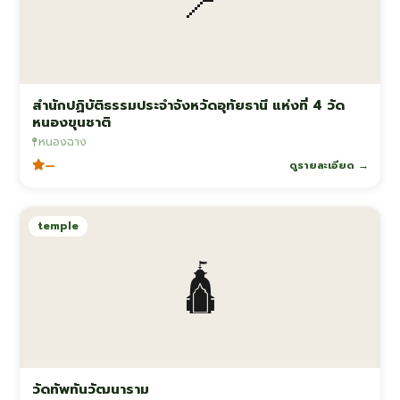
📍
สำนักปฏิบัติธรรมประจำจังหวัดอุทัยธานี แห่งที่ 4 วัด
หนองขุนชาติ
หนองฉาง
—
ดูรายละเอียด →
temple
🛕
วัดทัพทันวัฒนาราม