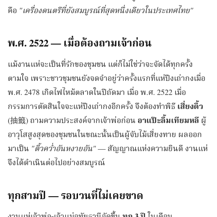
คือ
"เครื่องดนตรีที่ยังสมบูรณ์ที่สุดหนึ่งเดียวในประเทศไทย"
พ.ศ. 2522 — เมื่อต้องถามเจ้าก่อน
แม้งานแห่จะเป็นที่รักของชุมชน แต่ก็ไม่ใช่ว่าจะจัดได้ทุกครั้ง
ตามใจ เพราะชาวชุมชนยังจดจำอยู่ว่าครั้งแรกที่แห่ปึงเถ่ากงเมื่อ
พ.ศ. 2478 เกิดไฟไหม้ตลาดในปีถัดมา เมื่อ พ.ศ. 2522 เมื่อ
กรรมการตัดสินใจจะแห่ปึงเถ่ากงอีกครั้ง จึงต้องทำพิธี
เสี่ยงติ้ว
(抽籤) ถามความประสงค์จากเจ้าพ่อก่อน
อาแป๊ะลิ้มเทียมหลี
ผู้
อาวุโสสูงสุดของชุมชนในขณะนั้นเป็นผู้จับไม้เสี่ยงทาย ผลออก
มาเป็น
"ติ้วคว่ำอันหงายอัน"
— สัญญาณแห่งความยินดี งานแห่
จึงได้ดำเนินต่อไปอย่างสมบูรณ์
ทุกสามปี — รอบวนที่ไม่เคยขาด