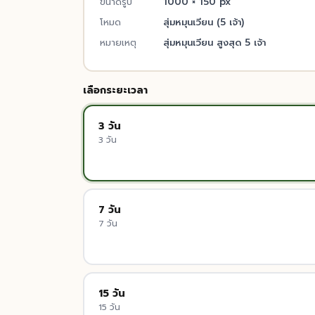
ขนาดรูป
1000 × 150 px
โหมด
สุ่มหมุนเวียน (5 เจ้า)
หมายเหตุ
สุ่มหมุนเวียน สูงสุด 5 เจ้า
เลือกระยะเวลา
3 วัน
3 วัน
7 วัน
7 วัน
15 วัน
15 วัน