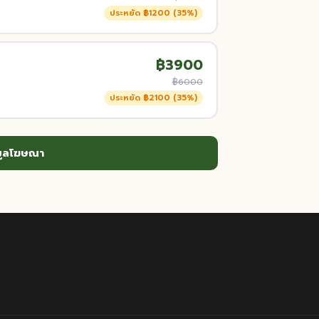
ประหยัด ฿1200 (35%)
฿3900
฿6000
ประหยัด ฿2100 (35%)
มูลโฆษณา