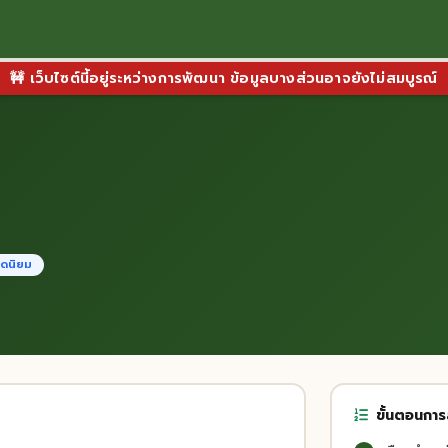
🚧 เว็บไซต์นี้อยู่ระหว่างการพัฒนา ข้อมูลบางส่วนอาจยังไม่สมบูรณ์
ดนิยม
ขั้นตอนกา