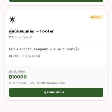
🌟
พรีเมียม
ผู้สนับสนุนหลัก — Footer
Footer ทุกหน้า
โลโก้ + ลิงก์ที่ส่วนล่างทุกหน้า — รับแค่ 5 เจ้าเท่านั้น
200 × 80 px (โลโก้)
เริ่มต้นเพียง
฿10000
รับเพียง 5 เจ้า — รวม 13,000 ตำลึงทอง/เดือน
ดูรายละเอียด →