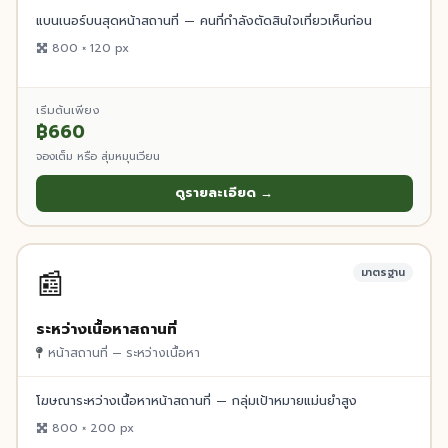
แบนเนอร์บนสุดหน้าสถานที่ — คนที่กำลังตัดสินใจเที่ยวเห็นก่อน
800 × 120 px
เริ่มต้นเพียง
฿660
จองเต็ม หรือ สุ่มหมุนเวียน
ดูรายละเอียด →
📰
มาตรฐาน
ระหว่างเนื้อหาสถานที่
หน้าสถานที่ — ระหว่างเนื้อหา
โฆษณาระหว่างเนื้อหาหน้าสถานที่ — กลุ่มเป้าหมายแม่นยำสูง
800 × 200 px