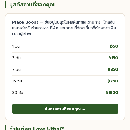
บูสต์สถานที่ของคุณ
Place Boost
— ขึ้นอยู่บนสุดในผลค้นหาและรายการ "ใกล้ฉัน"
เหมาะสำหรับร้านอาหาร ที่พัก และสถานที่ท่องเที่ยวที่ต้องการเพิ่ม
ยอดผู้เข้าชม
1 วัน
฿50
3 วัน
฿150
7 วัน
฿350
15 วัน
฿750
30 วัน
฿1500
ค้นหาสถานที่ของคุณ →
ทำไมต้อง Love Uthai?