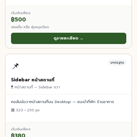
เริ่มต้นเพียง
฿500
จองเต็ม หรือ สุ่มหมุนเวียน
ดูรายละเอียด →
📌
มาตรฐาน
Sidebar หน้าสถานที่
หน้าสถานที่ — Sidebar ขวา
คอลัมน์ขวาหน้าสถานที่บน Desktop — แนะนำที่พัก ร้านอาหาร
320 × 250 px
เริ่มต้นเพียง
฿380