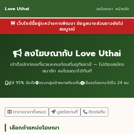
Love Uthai
ลงโฆษณา
หน้าหลัก
🚧 เว็บไซต์นี้อยู่ระหว่างการพัฒนา ข้อมูลบางส่วนอาจยังไม่
สมบูรณ์
ลงโฆษณากับ Love Uthai
เข้าถึงนักท่องเที่ยวและคนท้องถิ่นอุทัยธานี — ไม่ต้องสมัคร
สมาชิก ลงโฆษณาได้ทันที
ผู้ใช้ 95% มือถือ
ตรงกลุ่มเป้าหมายท้องถิ่น
เริ่มลงโฆษณาได้ใน 24 ชม.
ตารางราคาทั้งหมด
บูสต์สถานที่
ติดต่อทีม
เลือกตำแหน่งโฆษณา