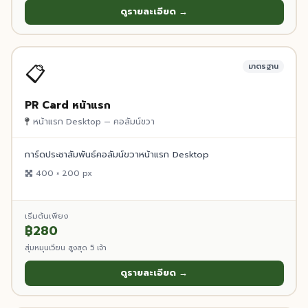
ดูรายละเอียด →
📋
มาตรฐาน
PR Card หน้าแรก
หน้าแรก Desktop — คอลัมน์ขวา
การ์ดประชาสัมพันธ์คอลัมน์ขวาหน้าแรก Desktop
400 × 200 px
เริ่มต้นเพียง
฿280
สุ่มหมุนเวียน สูงสุด 5 เจ้า
ดูรายละเอียด →