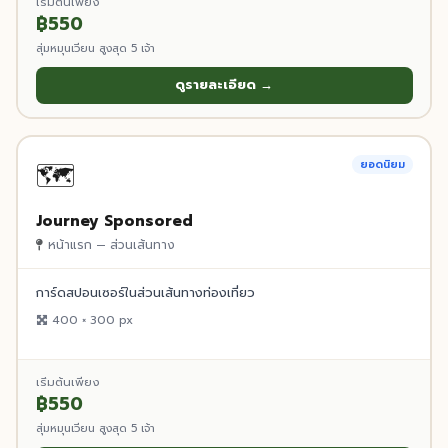
เริ่มต้นเพียง
฿550
สุ่มหมุนเวียน สูงสุด 5 เจ้า
ดูรายละเอียด →
🗺️
ยอดนิยม
Journey Sponsored
หน้าแรก — ส่วนเส้นทาง
การ์ดสปอนเซอร์ในส่วนเส้นทางท่องเที่ยว
400 × 300 px
เริ่มต้นเพียง
฿550
สุ่มหมุนเวียน สูงสุด 5 เจ้า