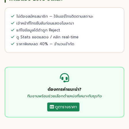
ไม่ต้องสมัครสมาชิก — ใช้เบอร์โทรติดตามสถานะ
เจ้าหน้าที่โทรยืนยันก่อนแสดงโฆษณา
แก้ไขข้อมูลได้ถ้าถูก Reject
ดู Stats ยอดแสดง / คลิก real-time
ราคาพิเศษลด 40% — จำนวนจำกัด
ต้องการคำแนะนำ?
ทีมงานพร้อมช่วยเลือกตำแหน่งที่เหมาะกับธุรกิจ
ดูตารางราคา