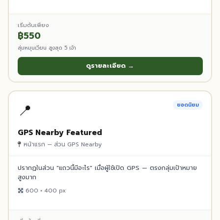
เริ่มต้นเพียง
฿550
สุ่มหมุนเวียน สูงสุด 5 เจ้า
ดูรายละเอียด →
📍
ยอดนิยม
GPS Nearby Featured
หน้าแรก — ส่วน GPS Nearby
ปรากฏในส่วน "แถวนี้มีอะไร" เมื่อผู้ใช้เปิด GPS — ตรงกลุ่มเป้าหมาย
สูงมาก
600 × 400 px