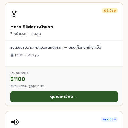
🏅
พรีเมียม
Hero Slider หน้าแรก
หน้าแรก — บนสุด
แบนเนอร์ขนาดใหญ่บนสุดหน้าแรก — มองเห็นทันทีที่เข้าเว็บ
1200 × 500 px
เริ่มต้นเพียง
฿1100
สุ่มหมุนเวียน สูงสุด 5 เจ้า
ดูรายละเอียด →
📢
ยอดนิยม