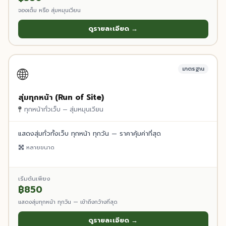
จองเต็ม หรือ สุ่มหมุนเวียน
ดูรายละเอียด →
🌐
มาตรฐาน
สุ่มทุกหน้า (Run of Site)
ทุกหน้าทั่วเว็บ — สุ่มหมุนเวียน
แสดงสุ่มทั่วทั้งเว็บ ทุกหน้า ทุกวัน — ราคาคุ้มค่าที่สุด
หลายขนาด
เริ่มต้นเพียง
฿850
แสดงสุ่มทุกหน้า ทุกวัน — เข้าถึงกว้างที่สุด
ดูรายละเอียด →