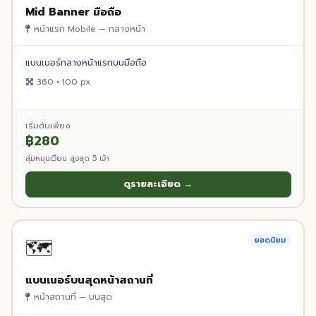
Mid Banner มือถือ
หน้าแรก Mobile — กลางหน้า
แบนเนอร์กลางหน้าแรกบนมือถือ
360 × 100 px
เริ่มต้นเพียง
฿280
สุ่มหมุนเวียน สูงสุด 5 เจ้า
ดูรายละเอียด →
🗺️
ยอดนิยม
แบนเนอร์บนสุดหน้าสถานที่
หน้าสถานที่ — บนสุด