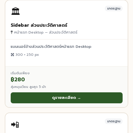
🏛️
มาตรฐาน
Sidebar ส่วนประวัติศาสตร์
หน้าแรก Desktop — ส่วนประวัติศาสตร์
แบนเนอร์ข้างส่วนประวัติศาสตร์หน้าแรก Desktop
300 × 250 px
เริ่มต้นเพียง
฿280
สุ่มหมุนเวียน สูงสุด 5 เจ้า
ดูรายละเอียด →
📲
มาตรฐาน