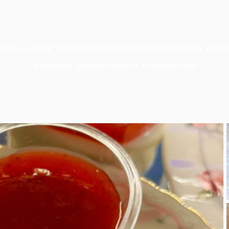
"
าเฟ่ อ.บ้านไร่ คาเฟ่สไตล์บาวาเรียนท่ามกลางขุนเขา คาเฟ
ธรรมชาติ บรรยากาศภูเขา กาแฟและขนม
เลอลีลาคาเฟ่ · อุทัยธานี