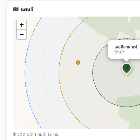
แผนที่
+
−
เลอลีลาคาเฟ่
บ้านไร่
📍
500 ม.
1 กม.
1.5 กม.