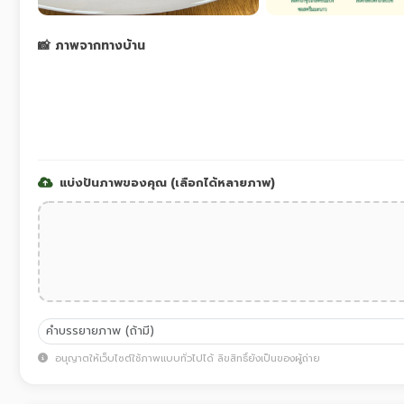
📸 ภาพจากทางบ้าน
แบ่งปันภาพของคุณ (เลือกได้หลายภาพ)
อนุญาตให้เว็บไซต์ใช้ภาพแบบทั่วไปได้ ลิขสิทธิ์ยังเป็นของผู้ถ่าย