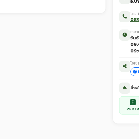
อ.บ้
โทรศ
089
เวลาเ
วัน
09:0
09:
โซเชี
สิ่
🅿
จอดรถ