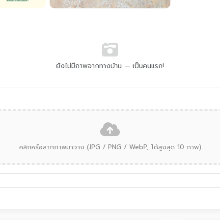
ยังไม่มีภาพจากทางบ้าน — เป็นคนแรก!
คลิกหรือลากภาพมาวาง (JPG / PNG / WebP, ได้สูงสุด 10 ภาพ)