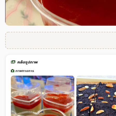
คลังรูปภาพ
ภาพทางการ