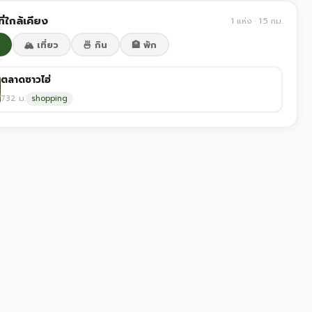
ี่ใกล้เคียง
1 แห่ง · 1.5 กม.
🏔️ เที่ยว
🍜 กิน
🏨 พัก
ตลาดซาวไฮ่
732 ม.
shopping