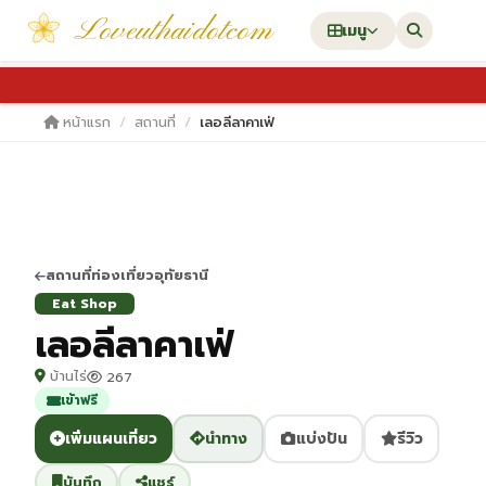
Loveuthaidotcom
เมนู
หน้าแรก
สถานที่
เลอลีลาคาเฟ่
สถานที่ท่องเที่ยวอุทัยธานี
Eat Shop
เลอลีลาคาเฟ่
บ้านไร่
267
เข้าฟรี
เพิ่มแผนเที่ยว
นำทาง
แบ่งปัน
รีวิว
บันทึก
แชร์