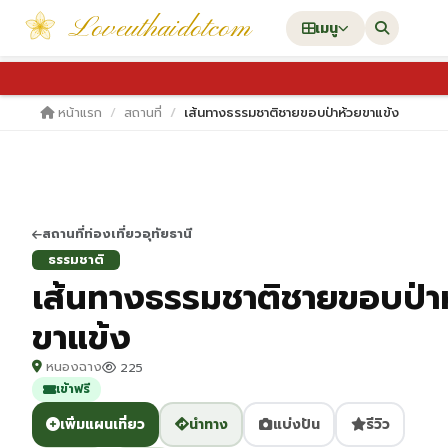
Loveuthaidotcom
เมนู
หน้าแรก
สถานที่
เส้นทางธรรมชาติชายขอบป่าห้วยขาแข้ง
สถานที่ท่องเที่ยวอุทัยธานี
ธรรมชาติ
เส้นทางธรรมชาติชายขอบป่า
ขาแข้ง
หนองฉาง
225
เข้าฟรี
เพิ่มแผนเที่ยว
นำทาง
แบ่งปัน
รีวิว