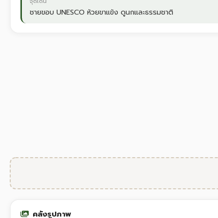
จุดเด่น
ชายขอบ UNESCO ห้วยขาแข้ง ดูนกและธรรมชาติ
คลังรูปภาพ