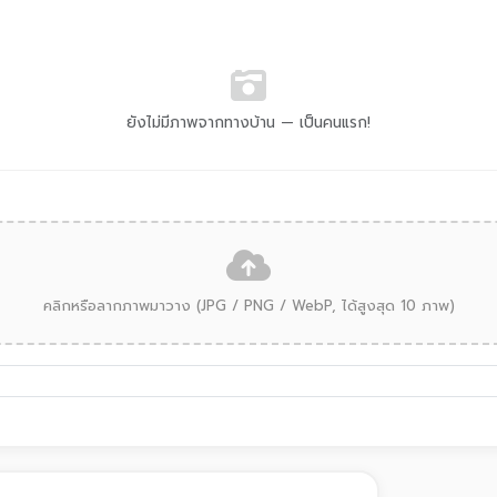
ยังไม่มีภาพจากทางบ้าน — เป็นคนแรก!
คลิกหรือลากภาพมาวาง (JPG / PNG / WebP, ได้สูงสุด 10 ภาพ)