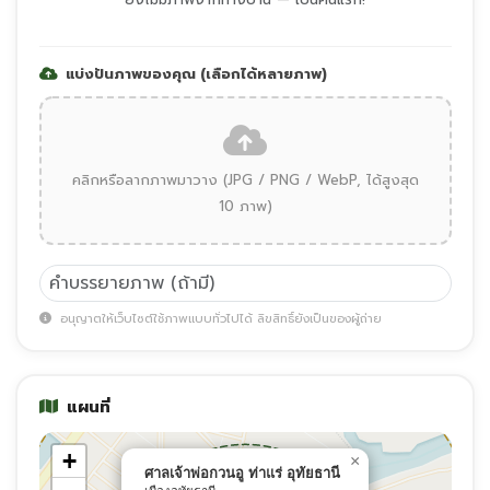
แบ่งปันภาพของคุณ (เลือกได้หลายภาพ)
คลิกหรือลากภาพมาวาง (JPG / PNG / WebP, ได้สูงสุด
10 ภาพ)
อนุญาตให้เว็บไซต์ใช้ภาพแบบทั่วไปได้ ลิขสิทธิ์ยังเป็นของผู้ถ่าย
แผนที่
+
×
ศาลเจ้าพ่อกวนอู ท่าแร่ อุทัยธานี