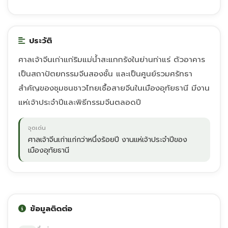
ประวัติ
ศาลเจ้าจีนเก่าแก่ริมแม่น้ำสะแกกรังในย่านท่าแร่ ตัวอาคาร
เป็นสถาปัตยกรรมจีนสองชั้น และเป็นศูนย์รวมศรัทธา
สำคัญของชุมชนชาวไทยเชื้อสายจีนในเมืองอุทัยธานี มีงาน
แห่เจ้าประจำปีและพิธีกรรมจีนตลอดปี
จุดเด่น
ศาลเจ้าจีนเก่าแก่กว่าหนึ่งร้อยปี งานแห่เจ้าประจำปีของ
เมืองอุทัยธานี
ข้อมูลติดต่อ