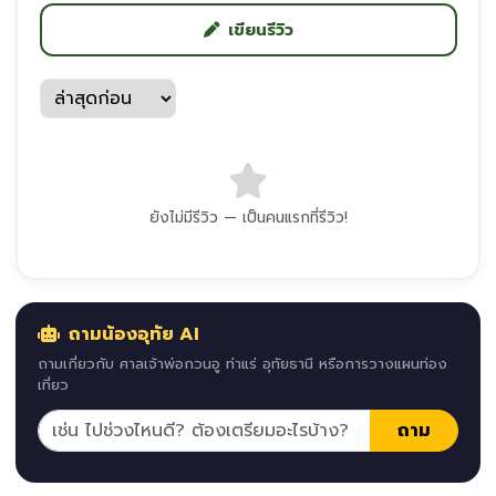
เขียนรีวิว
ยังไม่มีรีวิว — เป็นคนแรกที่รีวิว!
ถามน้องอุทัย AI
ถามเกี่ยวกับ ศาลเจ้าพ่อกวนอู ท่าแร่ อุทัยธานี หรือการวางแผนท่อง
เที่ยว
ถาม