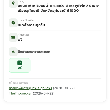
ที่อยู่
ถนนท่าช้าง ริมแม่น้ำสะแกกรัง ตำบลอุทัยใหม่ อำเภอ
เมืองอุทัยธานี จังหวัดอุทัยธานี 61000
เวลาเปิด-ปิด
เปิดสักการะทุกวัน
ค่าเข้าชม
ฟรี
สิ่งอำนวยความสะดวก
🅿
ฟรี
แหล่งอ้างอิง
ศาลเจ้าพ่อกวนอู ท่าแร่ อุทัยธานี
(2026-04-22)
TheTrippacker
(2026-04-22)