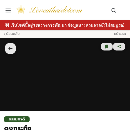
Loveuthaidotcom
🚧 เว็บไซต์นี้อยู่ระหว่างการพัฒนา ข้อมูลบางส่วนอาจยังไม่สมบูรณ์
ย้อนกลับ
หน้าแรก
ธรรมชาติ
ดงกระทือ