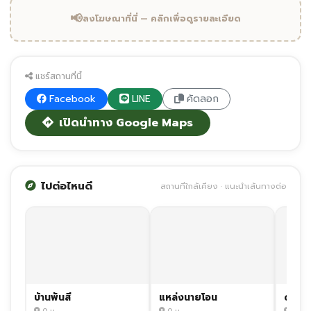
📢
ลงโฆษณาที่นี่ — คลิกเพื่อดูรายละเอียด
แชร์สถานที่นี้
Facebook
LINE
คัดลอก
เปิดนำทาง Google Maps
ไปต่อไหนดี
สถานที่ใกล้เคียง · แนะนำเส้นทางต่อ
บ้านพันสี
แหล่งนายโอน