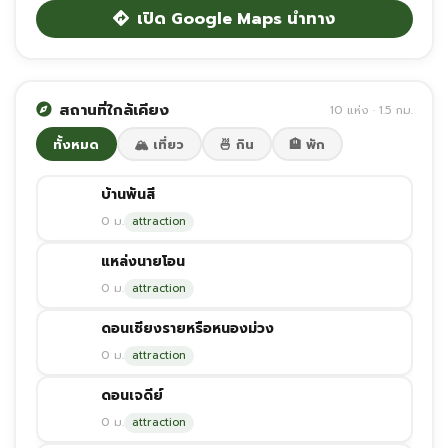
เปิด Google Maps นำทาง
สถานที่ใกล้เคียง
10 แห่ง · 1.5 กม.
ทั้งหมด
🏔️ เที่ยว
🍜 กิน
🏨 พัก
บ้านพันสี
0 ม.
attraction
แหล่งนายโอน
0 ม.
attraction
ดอนเชียงรายหรือหนองม่วง
0 ม.
attraction
ดอนเจดีย์
0 ม.
attraction