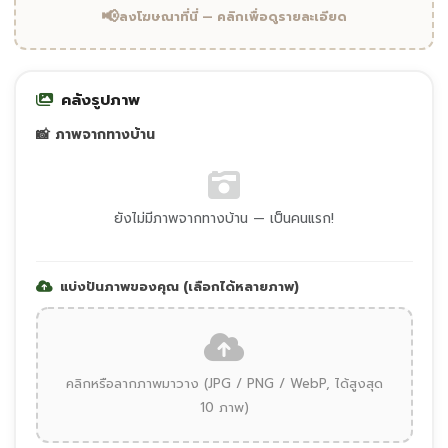
📢
ลงโฆษณาที่นี่ — คลิกเพื่อดูรายละเอียด
คลังรูปภาพ
📸 ภาพจากทางบ้าน
ยังไม่มีภาพจากทางบ้าน — เป็นคนแรก!
แบ่งปันภาพของคุณ (เลือกได้หลายภาพ)
คลิกหรือลากภาพมาวาง (JPG / PNG / WebP, ได้สูงสุด
10 ภาพ)