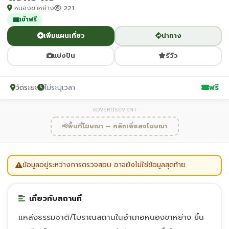
หนองขาหย่าง
221
เข้าฟรี
เพิ่มแผนเที่ยว
นำทาง
แบ่งปัน
รีวิว
วัดระยะ
ไม่ระบุเวลา
ฟรี
ADVERTISEMENT
📢
พื้นที่โฆษณา — คลิกเพื่อลงโฆษณา
ข้อมูลอยู่ระหว่างการตรวจสอบ อาจยังไม่ใช่ข้อมูลสุดท้าย
เกี่ยวกับสถานที่
แหล่งธรรมชาติ/โบราณสถานในอำเภอหนองขาหย่าง ขึ้น