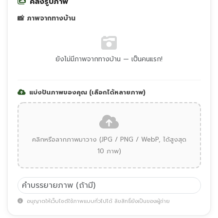
คลังรูปภาพ
📸 ภาพจากทางบ้าน
ยังไม่มีภาพจากทางบ้าน — เป็นคนแรก!
แบ่งปันภาพของคุณ (เลือกได้หลายภาพ)
คลิกหรือลากภาพมาวาง (JPG / PNG / WebP, ได้สูงสุด
10 ภาพ)
อนุญาตให้เว็บไซต์ใช้ภาพแบบทั่วไปได้ ลิขสิทธิ์ยังเป็นของผู้ถ่าย