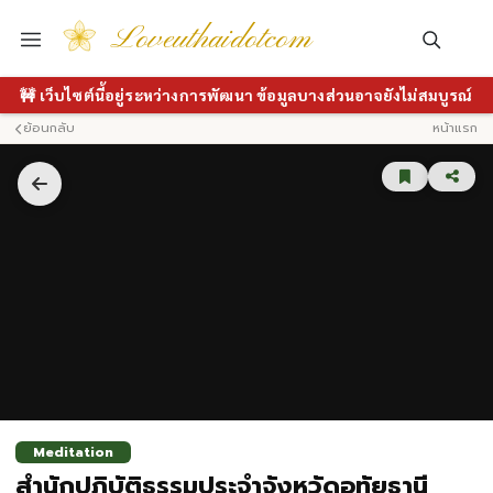
Loveuthaidotcom
🚧 เว็บไซต์นี้อยู่ระหว่างการพัฒนา ข้อมูลบางส่วนอาจยังไม่สมบูรณ์
ย้อนกลับ
หน้าแรก
Meditation
สำนักปฏิบัติธรรมประจำจังหวัดอุทัยธานี