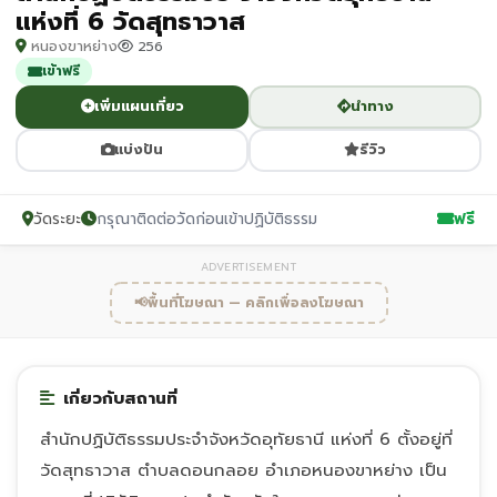
แห่งที่ 6 วัดสุทธาวาส
หนองขาหย่าง
256
เข้าฟรี
เพิ่มแผนเที่ยว
นำทาง
แบ่งปัน
รีวิว
วัดระยะ
กรุณาติดต่อวัดก่อนเข้าปฏิบัติธรรม
ฟรี
ADVERTISEMENT
📢
พื้นที่โฆษณา — คลิกเพื่อลงโฆษณา
เกี่ยวกับสถานที่
สำนักปฏิบัติธรรมประจำจังหวัดอุทัยธานี แห่งที่ 6 ตั้งอยู่ที่
วัดสุทธาวาส ตำบลดอนกลอย อำเภอหนองขาหย่าง เป็น