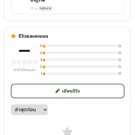
ถ้ำภูวาย
0 ม.
nature
รีวิวและคะแนน
—
5
0
4
0
3
0
2
0
ยังไม่มีคะแนน
1
0
เขียนรีวิว