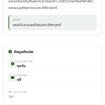
และเครื่องปั้นดินเผาโบราณในถ้ำ บ่งชี้ว่าเคยเป็นที่พักพิง
ของมนุษย์ยุคก่อนประวัติศาสตร์
จุดเด่น
แหล่งโบราณคดีก่อนประวัติศาสตร์
ข้อมูลติดต่อ
เวลาเปิด-ปิด
ทุกวัน
ค่าเข้าชม
ฟรี
แหล่งอ้างอิง
TAT