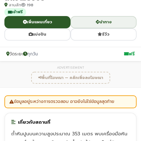
ลานสัก
198
เข้าฟรี
เพิ่มแผนเที่ยว
นำทาง
แบ่งปัน
รีวิว
วัดระยะ
ทุกวัน
ฟรี
ADVERTISEMENT
📢
พื้นที่โฆษณา — คลิกเพื่อลงโฆษณา
ข้อมูลอยู่ระหว่างการตรวจสอบ อาจยังไม่ใช่ข้อมูลสุดท้าย
เกี่ยวกับสถานที่
ถ้ำหินปูนบนความสูงประมาณ 353 เมตร พบเครื่องมือหิน