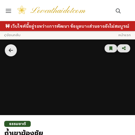
Loveuthaidotcom
🚧 เว็บไซต์นี้อยู่ระหว่างการพัฒนา ข้อมูลบางส่วนอาจยังไม่สมบูรณ์
ย้อนกลับ
หน้าแรก
ธรรมชาติ
ถ้ำเขาฆ้องชัย