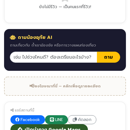
ยังไม่มีรีวิว — เป็นคนแรกที่รีวิว!
ถามน้องอุทัย AI
ถามเกี่ยวกับ ถ้ำเขาฆ้องชัย หรือการวางแผนท่องเที่ยว
ถาม
📢
ลงโฆษณาที่นี่ — คลิกเพื่อดูรายละเอียด
แชร์สถานที่นี้
Facebook
LINE
คัดลอก
เปิดนำทาง Google Maps