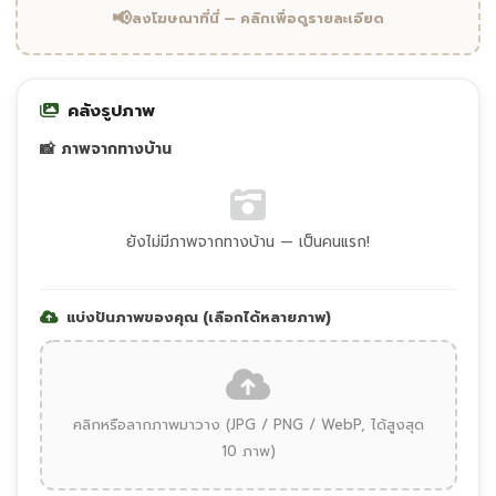
📢
ลงโฆษณาที่นี่ — คลิกเพื่อดูรายละเอียด
คลังรูปภาพ
📸 ภาพจากทางบ้าน
ยังไม่มีภาพจากทางบ้าน — เป็นคนแรก!
แบ่งปันภาพของคุณ (เลือกได้หลายภาพ)
คลิกหรือลากภาพมาวาง (JPG / PNG / WebP, ได้สูงสุด
10 ภาพ)