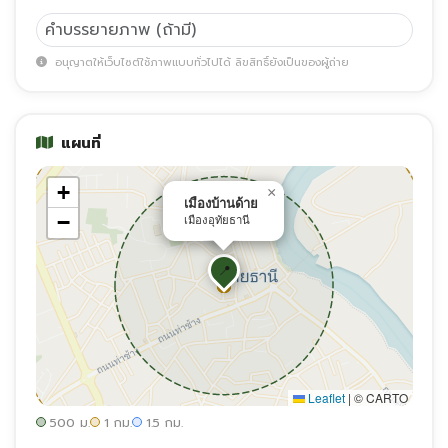
อนุญาตให้เว็บไซต์ใช้ภาพแบบทั่วไปได้ ลิขสิทธิ์ยังเป็นของผู้ถ่าย
แผนที่
+
×
เมืองบ้านด้าย
−
เมืองอุทัยธานี
📍
Leaflet
|
© CARTO
500 ม.
1 กม.
1.5 กม.