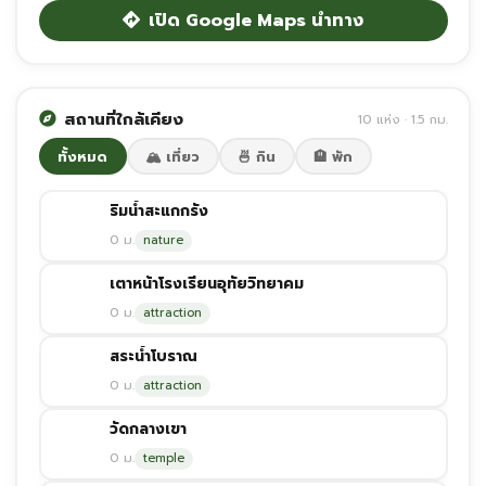
เปิด Google Maps นำทาง
สถานที่ใกล้เคียง
10 แห่ง · 1.5 กม.
ทั้งหมด
🏔️ เที่ยว
🍜 กิน
🏨 พัก
ริมน้ำสะแกกรัง
0 ม.
nature
เตาหน้าโรงเรียนอุทัยวิทยาคม
0 ม.
attraction
สระน้ำโบราณ
0 ม.
attraction
วัดกลางเขา
0 ม.
temple