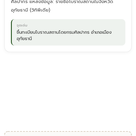
ศิลปากร แหล่งข้อมูล: รายชื่อโบราณสถานในจังหวัด
อุทัยธานี (วิกิพีเดีย)
จุดเด่น
ขึ้นทะเบียนโบราณสถานโดยกรมศิลปากร อำเภอเมือง
อุทัยธานี
"
ขึ้นทะเบียนโบราณสถานโดยกรมศิลปากร อำเภอเมืองอุทัยธานี
เมืองบ้านด้าย · อุทัยธานี