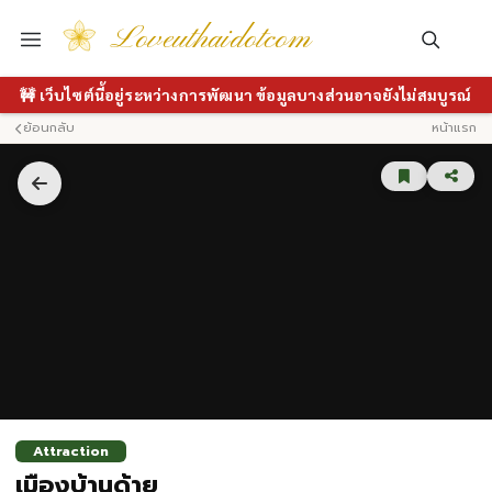
Loveuthaidotcom
🚧 เว็บไซต์นี้อยู่ระหว่างการพัฒนา ข้อมูลบางส่วนอาจยังไม่สมบูรณ์
ย้อนกลับ
หน้าแรก
Attraction
เมืองบ้านด้าย