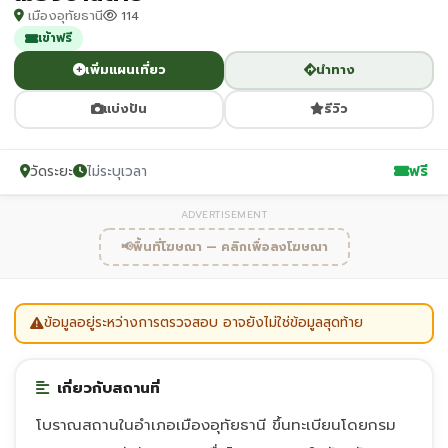
เมืองอุทัยธานี
114
เข้าฟรี
เพิ่มแผนเที่ยว
นำทาง
แบ่งปัน
รีวิว
วัดระยะ
ไม่ระบุเวลา
ฟรี
ADVERTISEMENT
📢
พื้นที่โฆษณา — คลิกเพื่อลงโฆษณา
ข้อมูลอยู่ระหว่างการตรวจสอบ อาจยังไม่ใช่ข้อมูลสุดท้าย
เกี่ยวกับสถานที่
โบราณสถานในอำเภอเมืองอุทัยธานี ขึ้นทะเบียนโดยกรม